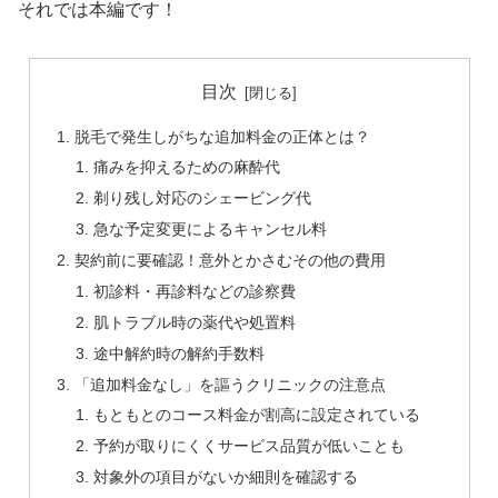
それでは本編です！
目次
脱毛で発生しがちな追加料金の正体とは？
痛みを抑えるための麻酔代
剃り残し対応のシェービング代
急な予定変更によるキャンセル料
契約前に要確認！意外とかさむその他の費用
初診料・再診料などの診察費
肌トラブル時の薬代や処置料
途中解約時の解約手数料
「追加料金なし」を謳うクリニックの注意点
もともとのコース料金が割高に設定されている
予約が取りにくくサービス品質が低いことも
対象外の項目がないか細則を確認する