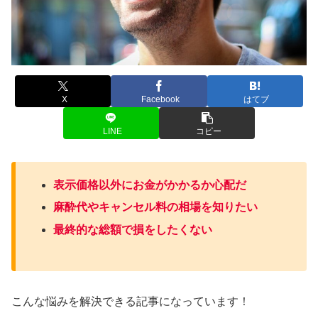
X
Facebook
はてブ
LINE
コピー
表示価格以外にお金がかかるか心配だ
麻酔代やキャンセル料の相場を知りたい
最終的な総額で損をしたくない
こんな悩みを解決できる記事になっています！